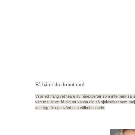
Få håret du drömt om!
Vi är ett hängivet team av hårexperter som inte bara sälje
vårt mål är att få dig att känna dig så självsäker som möj
verktyg för egenvård och välbefinnande.