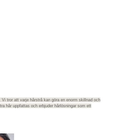
 Vi tror att varje hårstrå kan göra en enorm skillnad och
xtra hår uppfattas och erbjuder hårlösningar som ett