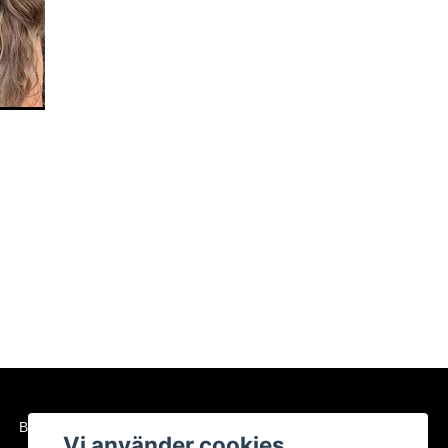
BETALSÄTT
Vi använder cookies