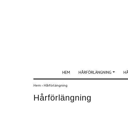
HEM
HÅRFÖRLÄNGNING
H
Hem
›
Hårförlängning
Hårförlängning