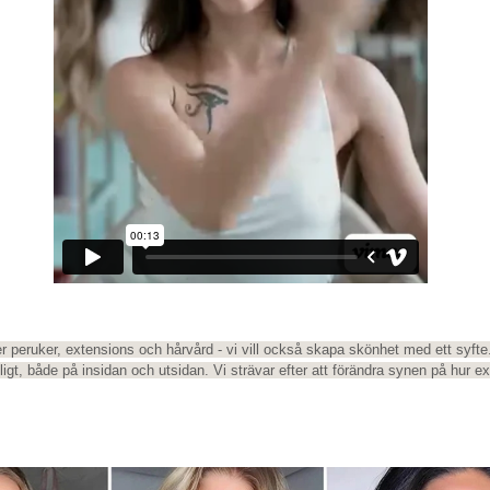
r peruker, extensions och hårvård - vi vill också skapa skönhet med ett syfte.
ligt, både på insidan och utsidan. Vi strävar efter att förändra synen på hur e