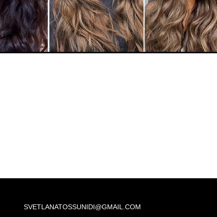
SVETLANATOSSUNIDI@GMAIL.COM