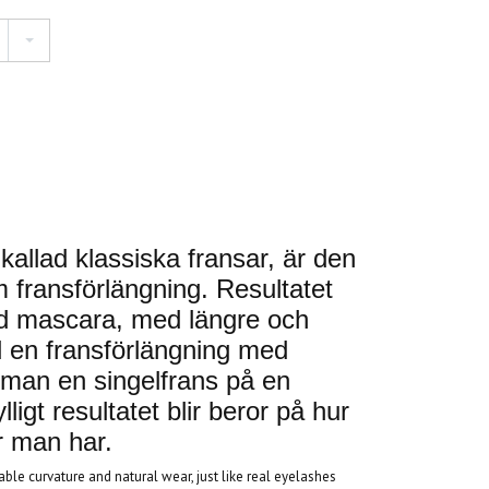
kallad klassiska fransar, är den
 fransförlängning. Resultatet
ed mascara, med längre och
id en fransförlängning med
r man en singelfrans på en
lligt resultatet blir beror på hur
 man har.
table curvature and natural wear, just like real eyelashes