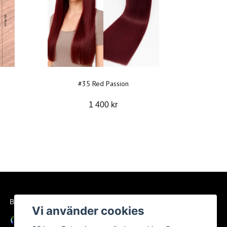
#35 Red Passion
1 400 kr
BETALSÄTT
Vi använder cookies