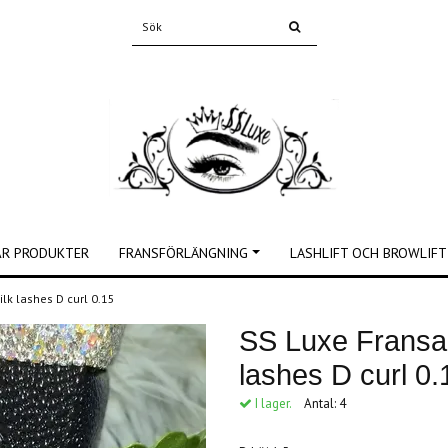
ÅR PRODUKTER
FRANSFÖRLÄNGNING
LASHLIFT OCH BROWLIFT
ilk lashes D curl 0.15
SS Luxe Fransar
lashes D curl 0.
I lager.
Antal:
4