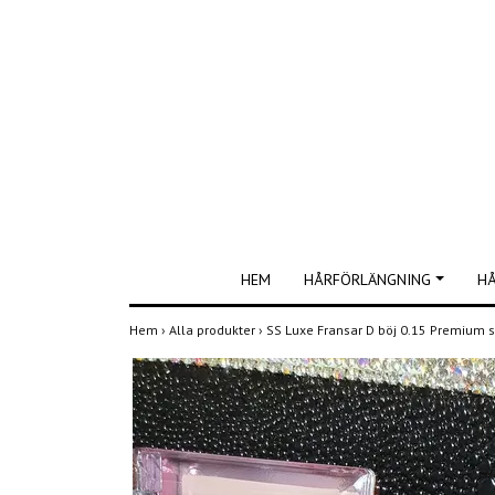
HEM
HÅRFÖRLÄNGNING
H
Hem
›
Alla produkter
›
SS Luxe Fransar D böj 0.15 Premium s