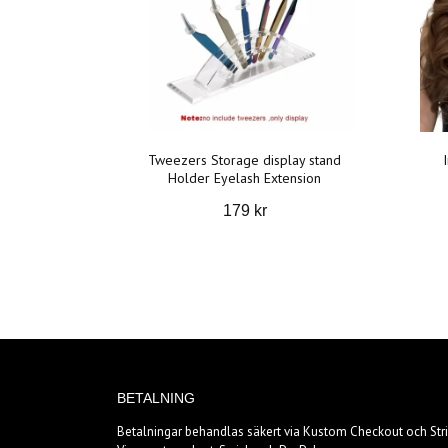
Tweezers Storage display stand
Holder Eyelash Extension
179 kr
BETALNING
Betalningar behandlas säkert via Kustom Checkout och Stri