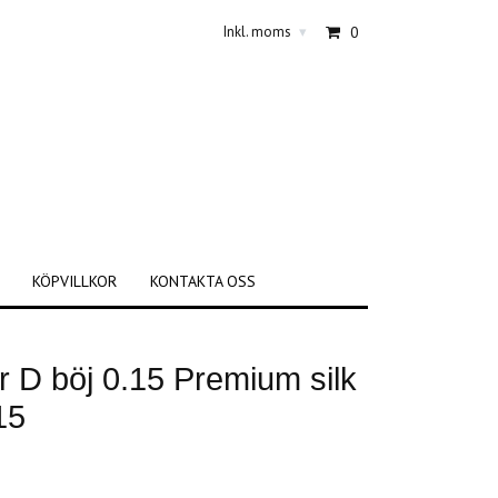
Inkl. moms
0
▾
KÖPVILLKOR
KONTAKTA OSS
 D böj 0.15 Premium silk
15