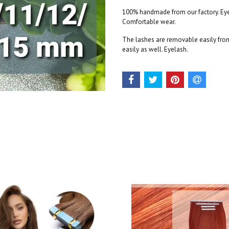
100% handmade from our factory. Eyel
Comfortable wear.
The lashes are removable easily from 
easily as well. Eyelash.