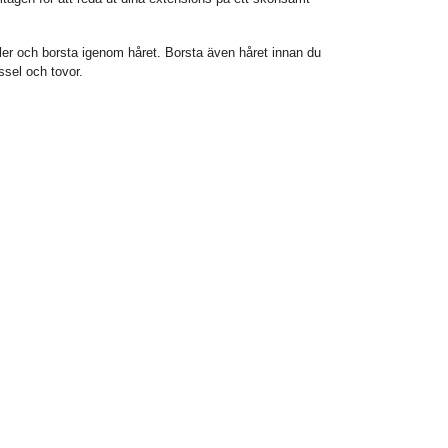
gler och borsta igenom håret. Borsta även håret innan du
ssel och tovor.