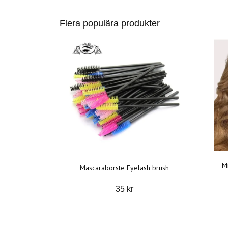
Flera populära produkter
Mi
Mascaraborste Eyelash brush
35 kr