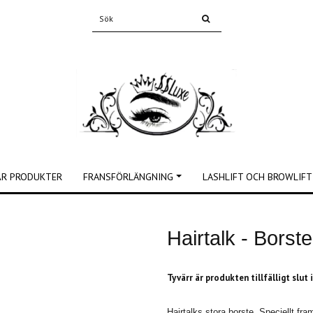
ÅR PRODUKTER
FRANSFÖRLÄNGNING
LASHLIFT OCH BROWLIFT
Hairtalk - Borst
Tyvärr är produkten tillfälligt slut 
Hairtalks stora borste. Speciellt fr