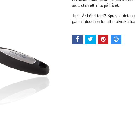
sätt, utan att slita på håret.
Tips! Är håret torrt? Spraya i detan
går in i duschen för att motverka tra