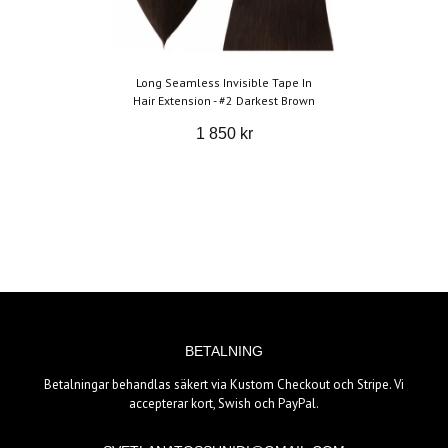
Long Seamless Invisible Tape In
Hair Extension - #2 Darkest Brown
1 850 kr
BETALNING
Betalningar behandlas säkert via Kustom Checkout och Stripe. Vi
accepterar kort, Swish och PayPal.