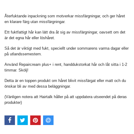
Återfuktande inpackning som motverkar missfärgningar, och ger håret
en klarare färg utan missfärgningar.
Ett fuktfattigt hår kan lätt dra åt sig av missfärgningar, oavsett om det
är det egna hår eller löshåret.
Så det är viktigt med fukt, speciellt under sommarens varma dagar eller
på utlandssemestern.
Använd Repaircream plus+ i rent, handdukstorkat hår och låt sitta i 1-2
timmar. Skölj!
Detta är en toppen produkt om håret blivit missfärgat eller matt och du
önskar bli av med dessa beläggningar.
(Vänligen notera att Hairtalk håller på att uppdatera utseendet på deras
produkter)