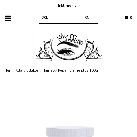
Inkl. moms
▾
0
Hem
›
Alla produkter
›
Hairtalk - Repair creme plus 100g