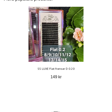
SS LUXE Flat fransar D 0.20
149 kr