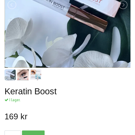
Keratin Boost
I lager.
169 kr