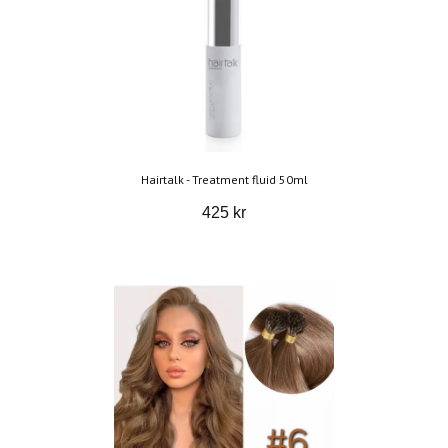
Hairtalk - Treatment fluid 50ml
425 kr