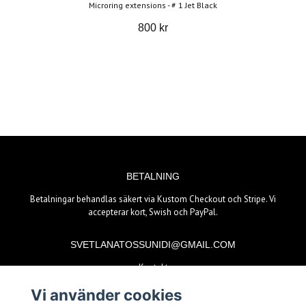
Microring extensions - # 1 Jet Black
800 kr
BETALNING
Betalningar behandlas säkert via Kustom Checkout och Stripe. Vi
accepterar kort, Swish och PayPal.
SVETLANATOSSUNIDI@GMAIL.COM
Kontakt
Vi använder cookies