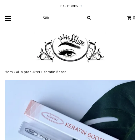
Inkl. moms
▾
0
Hem
›
Alla produkter
›
Keratin Boost