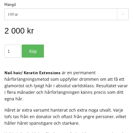
Mängd
100 gr
2 000 kr
är en permanent
Nail hair/ Keratin Extensions
hårförlängningsmetod som uppfyller drömmen om att få ett
glamoröst och lyxigt hår i absolut världsklass. Resultatet varar
i flera månader och hårförlängningen känns precis som ditt
egna hår.
Håret är extra varsamt hanterat och extra noga utvalt. Varje
tofs tas från en donator och oftast från yngre personer, vilket
håller håret spänstigare och starkare.