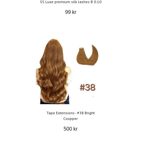
SS Luxe premium silk lashes B 0.10
99 kr
Tape Extensions - #38 Bright
Coopper
500 kr