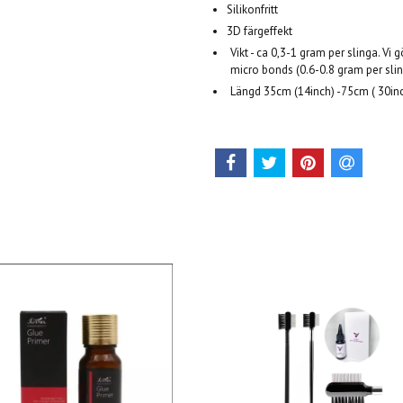
Silikonfritt
3D färgeffekt
Vikt - ca 0,3-1 gram per slinga. Vi
micro bonds (0.6-0.8 gram per slin
Längd 35cm (14inch) -75cm ( 30in