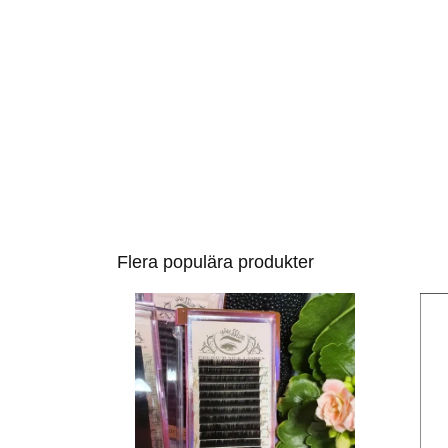
Flera populära produkter