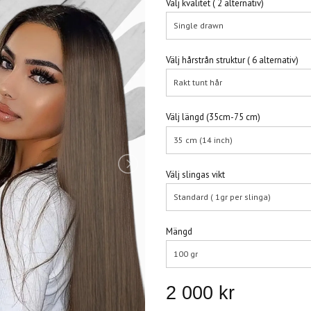
Välj kvalitet ( 2 alternativ)
Single drawn
Välj hårstrån struktur ( 6 alternativ)
Rakt tunt hår
Välj längd (35cm-75 cm)
35 cm (14 inch)
Välj slingas vikt
Standard ( 1gr per slinga)
Mängd
100 gr
2 000 kr