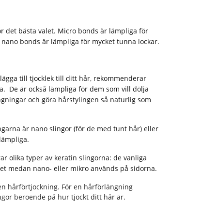
or det bästa valet. Micro bonds är lämpliga för
nano bonds är lämpliga för mycket tunna lockar.
lägga till tjocklek till ditt hår, rekommenderar
. De är också lämpliga för dem som vill dölja
gningar och göra hårstylingen så naturlig som
ngarna är nano slingor (för de med tunt hår) eller
 lämpliga.
 olika typer av keratin slingorna: de vanliga
t medan nano- eller mikro används på sidorna.
n hårförtjockning. För en hårförlängning
gor beroende på hur tjockt ditt hår är.