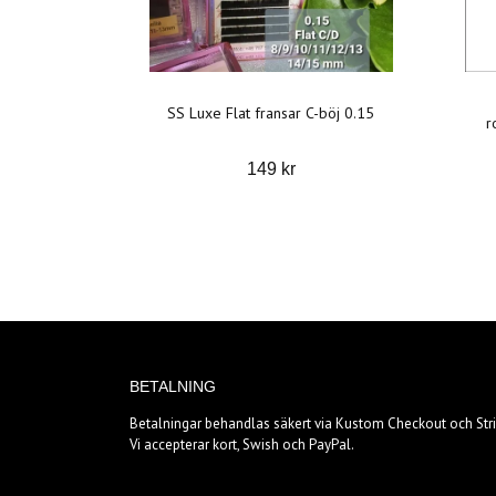
SS Luxe Flat fransar C-böj 0.15
r
149 kr
BETALNING
Betalningar behandlas säkert via Kustom Checkout och Stri
Vi accepterar kort, Swish och PayPal.