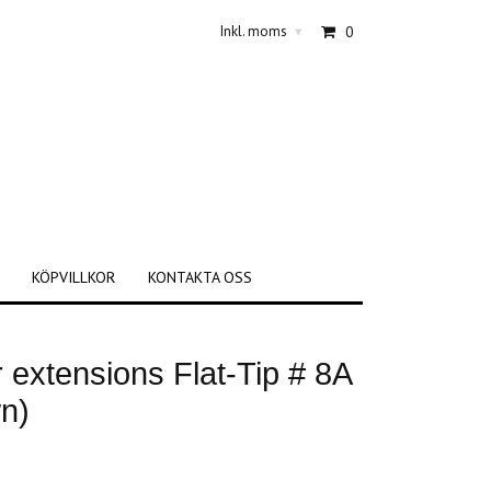
Inkl. moms
0
▾
KÖPVILLKOR
KONTAKTA OSS
ir extensions Flat-Tip # 8A
wn)