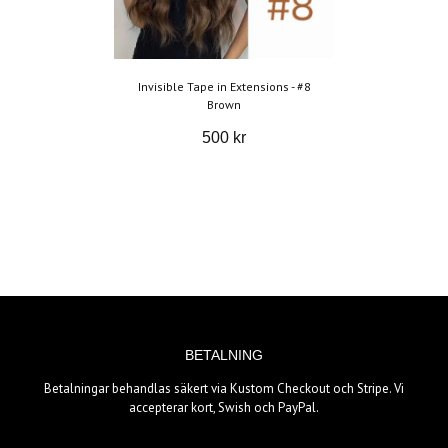
Invisible Tape in Extensions - #8
Brown
500 kr
BETALNING
Betalningar behandlas säkert via Kustom Checkout och Stripe. Vi
accepterar kort, Swish och PayPal.