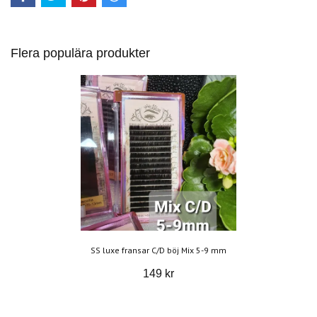
Flera populära produkter
SS luxe fransar C/D böj Mix 5-9 mm
149 kr