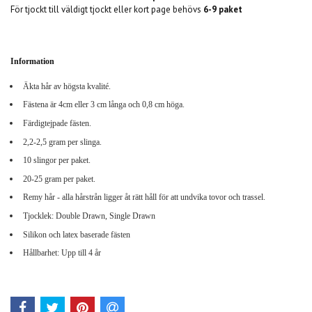
För tjockt till
väldigt tjockt eller kort page behövs
6-9 paket
Information
Äkta hår av högsta kvalité.
Fästena är 4cm eller 3 cm långa och 0,8 cm höga.
Färdigtejpade fästen.
2,2-2,5 gram per slinga.
10 slingor per paket.
20-25 gram per paket.
Remy hår - alla hårstrån ligger åt rätt håll för att undvika tovor och trassel.
Tjocklek: Double Drawn, Single Drawn
Silikon och latex baserade fästen
Hållbarhet: Upp till 4 år