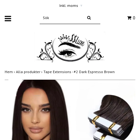
Inkl. moms
▾
0
Hem
›
Alla produkter
›
Tape Extensions - #2 Dark Espresso Brown