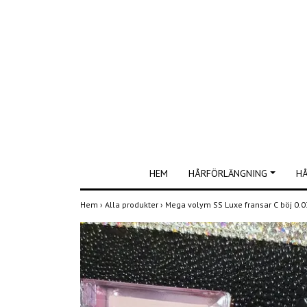
HEM
HÅRFÖRLÄNGNING
H
Hem
›
Alla produkter
›
Mega volym SS Luxe fransar C böj 0.