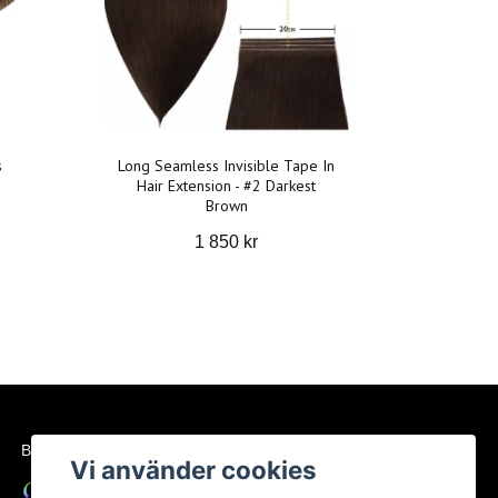
s
Long Seamless Invisible Tape In
Hair Extension - #2 Darkest
Brown
1 850 kr
BETALSÄTT
Vi använder cookies