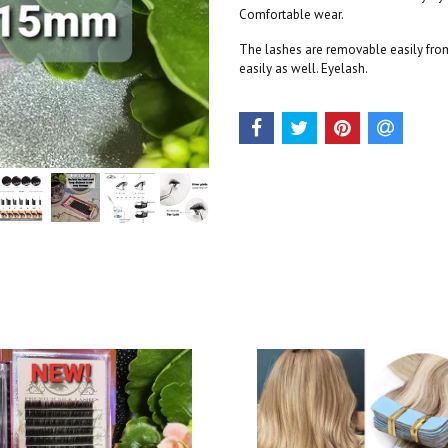
Comfortable wear.
The lashes are removable easily from 
easily as well. Eyelash.