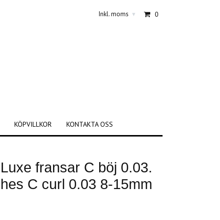
Inkl. moms
0
▾
KÖPVILLKOR
KONTAKTA OSS
uxe fransar C böj 0.03.
shes C curl 0.03 8-15mm