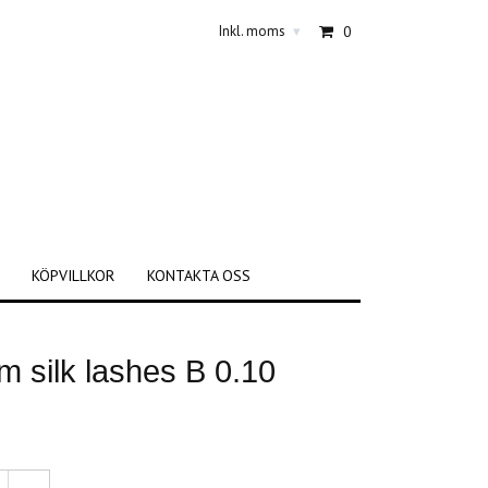
Inkl. moms
0
▾
KÖPVILLKOR
KONTAKTA OSS
 silk lashes B 0.10