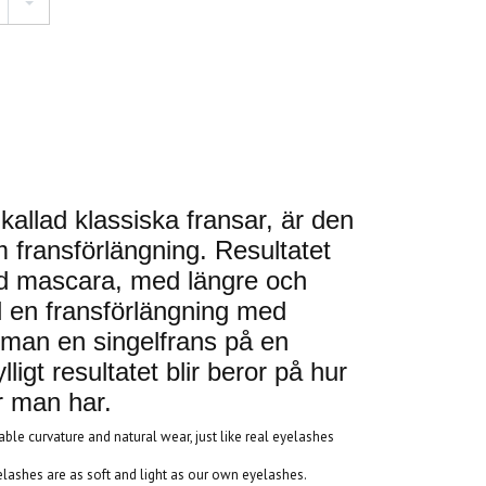
kallad klassiska fransar, är den
 fransförlängning. Resultatet
ed mascara, med längre och
id en fransförlängning med
r man en singelfrans på en
lligt resultatet blir beror på hur
 man har.
table curvature and natural wear, just like real eyelashes
ashes are as soft and light as our own eyelashes.