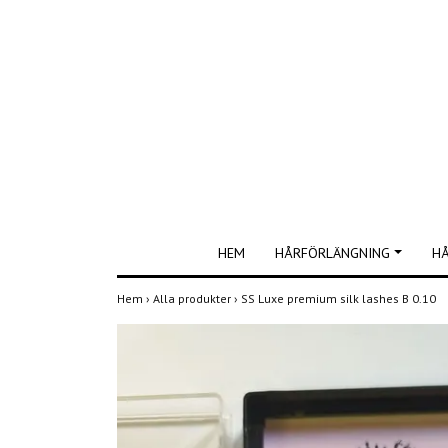
HEM
HÅRFÖRLÄNGNING
H
Hem
›
Alla produkter
›
SS Luxe premium silk lashes B 0.10