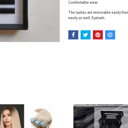
Comfortable wear.
The lashes are removable easily from 
easily as well. Eyelash.