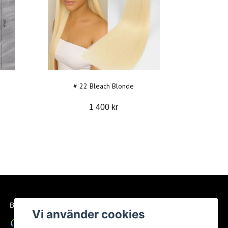
# 22 Bleach Blonde
1 400 kr
BETALSÄTT
Vi använder cookies