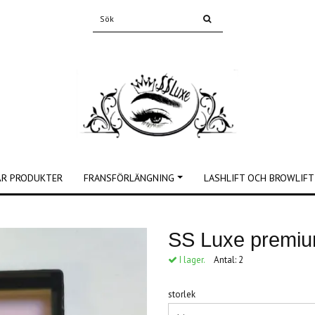
ÅR PRODUKTER
FRANSFÖRLÄNGNING
LASHLIFT OCH BROWLIFT
SS Luxe premium
I lager.
Antal:
2
storlek