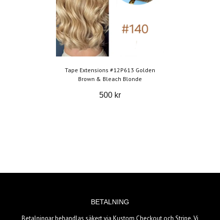
Tape Extensions #12P613 Golden
Brown & Bleach Blonde
500 kr
BETALNING
Betalningar behandlas säkert via Kustom Checkout och Stripe. Vi