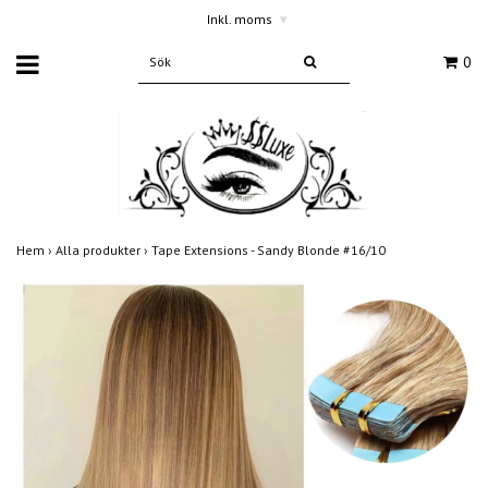
Inkl. moms
▾
0
Hem
›
Alla produkter
›
Tape Extensions - Sandy Blonde #16/10