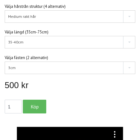
Välja hårstrån struktur (4 alternativ)
Medium rakt hår
Välja längd (35cm-75cm)
35-40cm
Välja fästen (2 alternativ)
3cm
500 kr