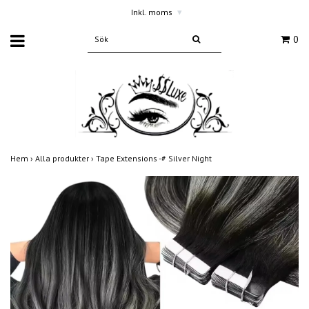
Inkl. moms
▾
0
Hem
›
Alla produkter
›
Tape Extensions -# Silver Night