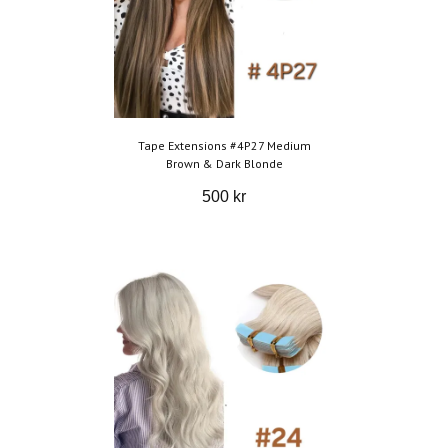
Tape Extensions #4P27 Medium
Brown & Dark Blonde
500 kr