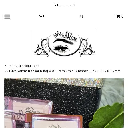
Inkl. moms
▾
0
Hem
›
Alla produkter
›
SS Luxe Volym fransar D böj 0.05 Premium silk lashes D curl 0.05 8-15mm