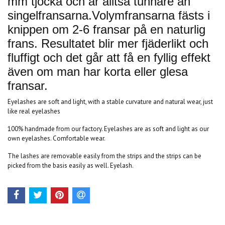
mm tjocka och är alltså tunnare än
singelfransarna.Volymfransarna fästs i
knippen om 2-6 fransar på en naturlig
frans. Resultatet blir mer fjäderlikt och
fluffigt och det går att få en fyllig effekt
även om man har korta eller glesa
fransar.
Eyelashes are soft and light, with a stable curvature and natural wear, just
like real eyelashes
100% handmade from our factory. Eyelashes are as soft and light as our
own eyelashes. Comfortable wear.
The lashes are removable easily from the strips and the strips can be
picked from the basis easily as well. Eyelash.