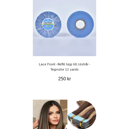
Lace Front - Refill tejp till löshår -
Tejprulle 12 yards
250 kr