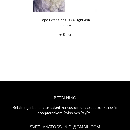
Tape Extensions - #24 Light Ash
Blonde
500 kr
BETALNING
Betalningar behandlas säkert via Kustom Checkout och Stripe. Vi
accepterar kort, Swish och PayPal.
SVETLANATOSSUNIDI@GMAIL.COM