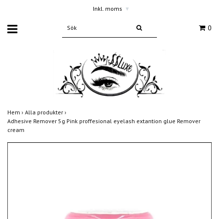
Inkl. moms
▾
0
Hem
›
Alla produkter
›
Adhesive Remover 5g Pink proffesional eyelash extantion glue Remover
cream