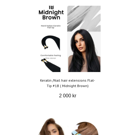
Keratin /Nail hair extensions Flat-
Tip #1B ( Midnight Brown)
2 000 kr