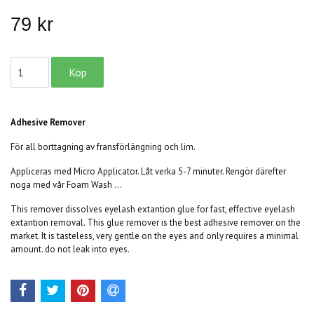
79 kr
Adhesive Remover
För all borttagning av fransförlängning och lim.
Appliceras med Micro Applicator. Låt verka 5-7 minuter. Rengör därefter
noga med vår Foam Wash ...
This remover dissolves eyelash extantion glue for fast, effective eyelash
extantion removal. This glue remover is the best adhesive remover on the
market. It is tasteless, very gentle on the eyes and only requires a minimal
amount. do not leak into eyes.