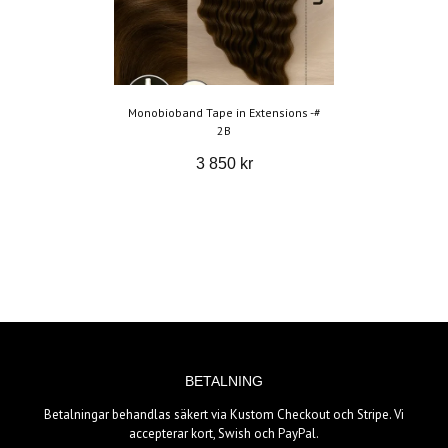
Monobioband Tape in Extensions -#
2B
3 850 kr
BETALNING
Betalningar behandlas säkert via Kustom Checkout och Stripe. Vi
accepterar kort, Swish och PayPal.