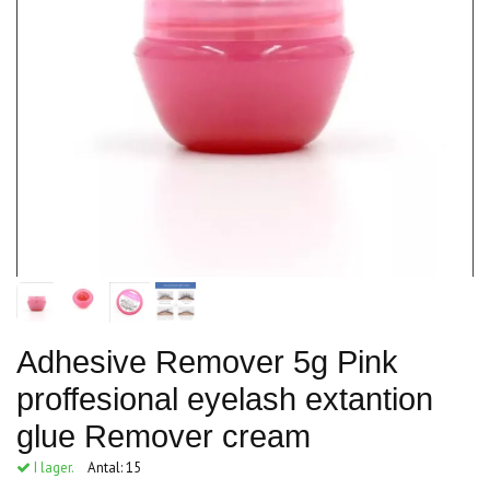
Adhesive Remover 5g Pink
proffesional eyelash extantion
glue Remover cream
I lager.
Antal:
15