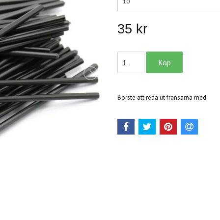
10
35 kr
Borste att reda ut fransarna med.