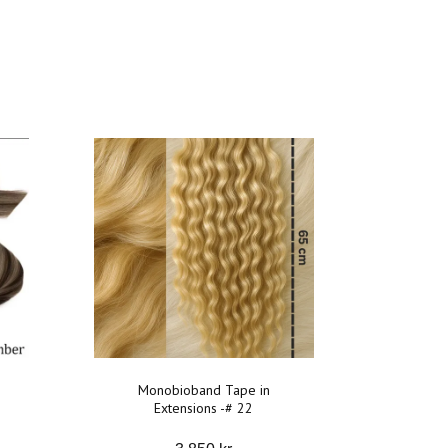
Monobioband Tape in
Extensions -# 22