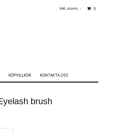
Inkl. moms
0
▾
KÖPVILLKOR
KONTAKTA OSS
Eyelash brush