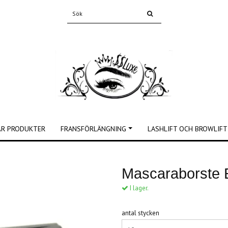
ÅR PRODUKTER
FRANSFÖRLÄNGNING
LASHLIFT OCH BROWLIFT
Mascaraborste 
I lager.
antal stycken