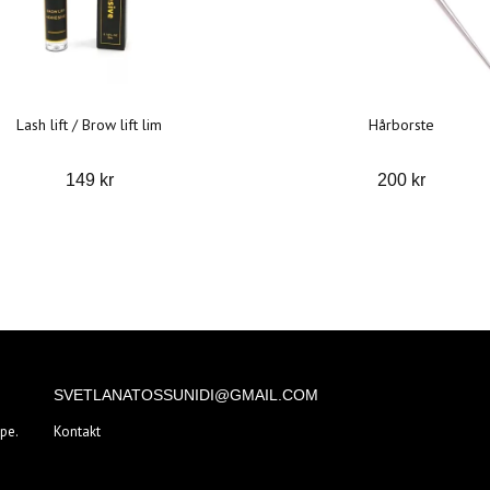
Lash lift / Brow lift lim
Hårborste
149 kr
200 kr
SVETLANATOSSUNIDI@GMAIL.COM
pe.
Kontakt