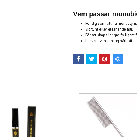
Vem passar monobi
För dig som vill ha mer volym.
Vid tunt eller glesnande hår.
För att skapa längre, fylligare 
Passar även känslig hårbotten