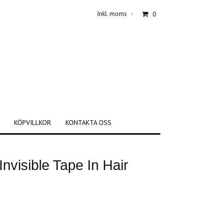
Inkl. moms
0
▾
KÖPVILLKOR
KONTAKTA OSS
nvisible Tape In Hair