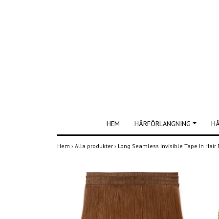
HEM
HÅRFÖRLÄNGNING
H
Hem
›
Alla produkter
›
Long Seamless Invisible Tape In Hair 