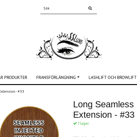
ÅR PRODUKTER
FRANSFÖRLÄNGNING
LASHLIFT OCH BROWLIFT
Extension - #33
Long Seamless I
Extension - #33
I lager.