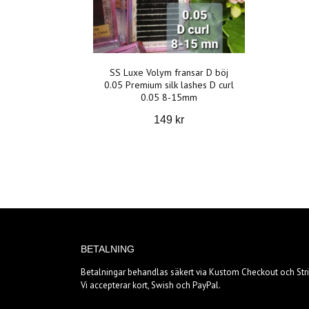
SS Luxe Volym fransar D böj
0.05 Premium silk lashes D curl
0.05 8-15mm
149 kr
BETALNING
Betalningar behandlas säkert via Kustom Checkout och Stri
Vi accepterar kort, Swish och PayPal.