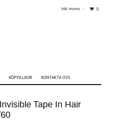
Inkl. moms
0
▾
KÖPVILLKOR
KONTAKTA OSS
nvisible Tape In Hair
/60