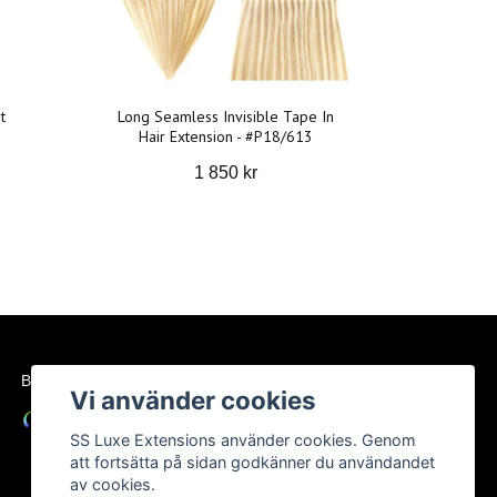
t
Long Seamless Invisible Tape In
Hair Extension - #P18/613
1 850 kr
BETALSÄTT
Vi använder cookies
SS Luxe Extensions använder cookies. Genom
att fortsätta på sidan godkänner du användandet
av cookies.