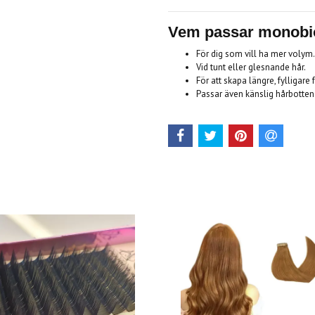
Vem passar monobi
För dig som vill ha mer volym.
Vid tunt eller glesnande hår.
För att skapa längre, fylligare 
Passar även känslig hårbotten