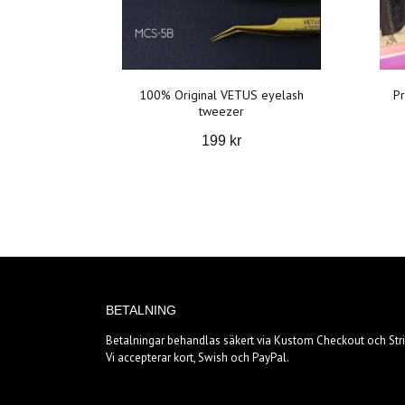
100% Original VETUS eyelash
Pr
tweezer
199 kr
BETALNING
Betalningar behandlas säkert via Kustom Checkout och Stri
Vi accepterar kort, Swish och PayPal.