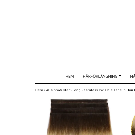
HEM
HÅRFÖRLÄNGNING
H
Hem
›
Alla produkter
›
Long Seamless Invisible Tape In Hair 