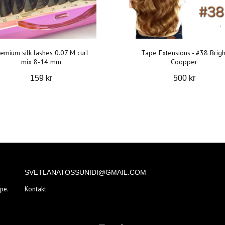
emium silk lashes 0.07 M curl
Tape Extensions - #38 Brigh
mix 8-14 mm
Coopper
159 kr
500 kr
SVETLANATOSSUNIDI@GMAIL.COM
pe.
Kontakt