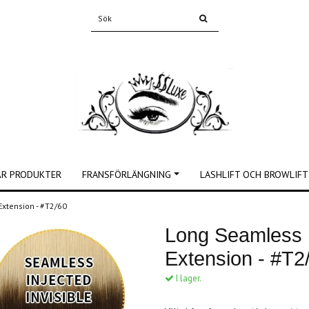
ÅR PRODUKTER
FRANSFÖRLÄNGNING
LASHLIFT OCH BROWLIFT
Extension - #T2/60
Long Seamless I
Extension - #T2
I lager.