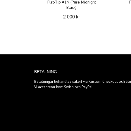
Flat-Tip #1N (Pure Midnight
Black)
2 000 kr
BETALNING
Betalningar behandlas säkert via Kustom Checkout och Stri
Vi accepterar kort, Swish och PayPal.