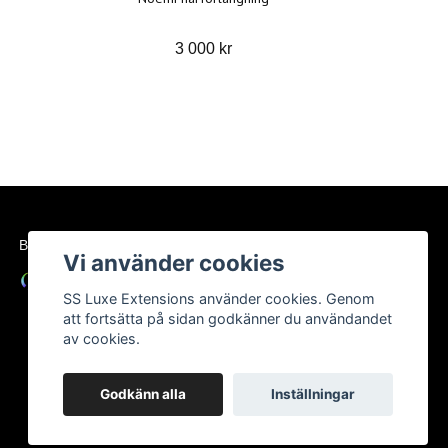
3 000 kr
BETALSÄTT
Vi använder cookies
SS Luxe Extensions använder cookies. Genom
att fortsätta på sidan godkänner du användandet
av cookies.
Godkänn alla
Inställningar