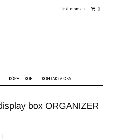
Inkl. moms
0
▾
KÖPVILLKOR
KONTAKTA OSS
h display box ORGANIZER