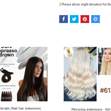
2.Please allow slight deviation for 
Keratin /Nail hair extensions
Microring extensions - Ash