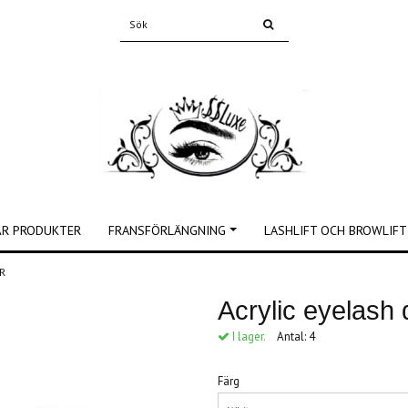
ÅR PRODUKTER
FRANSFÖRLÄNGNING
LASHLIFT OCH BROWLIFT
ER
Acrylic eyelas
I lager.
Antal:
4
Färg