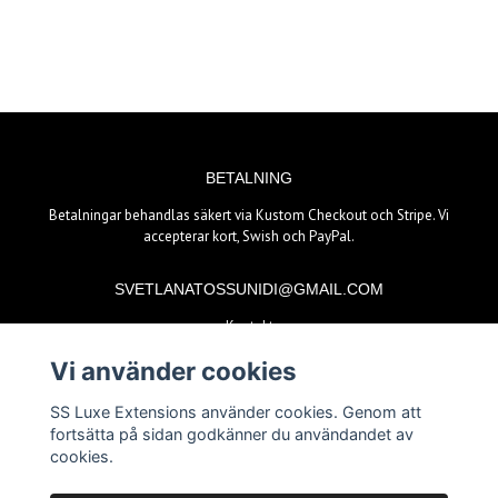
BETALNING
Betalningar behandlas säkert via Kustom Checkout och Stripe. Vi
accepterar kort, Swish och PayPal.
SVETLANATOSSUNIDI@GMAIL.COM
Kontakt
Vi använder cookies
BETALSÄTT
SS Luxe Extensions använder cookies. Genom att
fortsätta på sidan godkänner du användandet av
cookies.