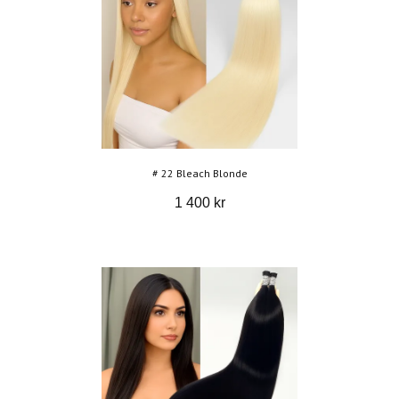
# 22 Bleach Blonde
1 400 kr