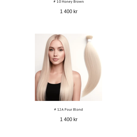
# 10 Honey Brown
1 400 kr
# 12А Pour Blond
1 400 kr