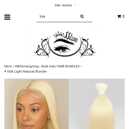
Inkl. moms
▾
0
Hem
›
Hårförlängning
›
Bulk hair/ HAIR BUNDLES
›
# 60A Light Natural Blonde