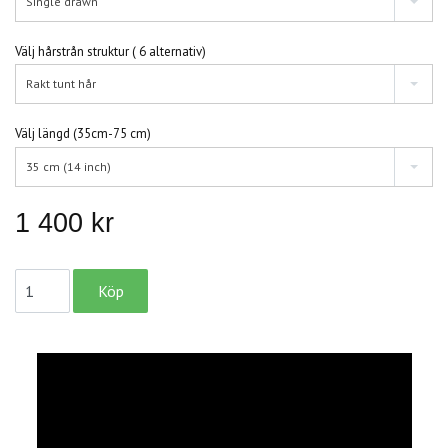
Single drawn
Välj hårstrån struktur ( 6 alternativ)
Rakt tunt hår
Välj längd (35cm-75 cm)
35 cm (14 inch)
1 400 kr