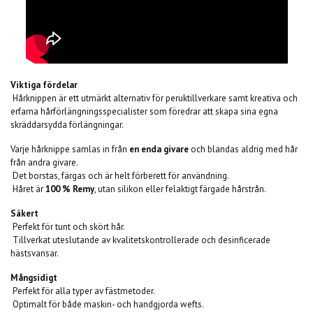
Viktiga fördelar
Hårknippen är ett utmärkt alternativ för peruktillverkare samt kreativa och
erfarna hårförlängningsspecialister som föredrar att skapa sina egna
skräddarsydda förlängningar.
Varje hårknippe samlas in från
en enda givare
och blandas aldrig med hår
från andra givare.
Det borstas, färgas och är helt förberett för användning.
Håret är
100 % Remy
, utan silikon eller felaktigt färgade hårstrån.
Säkert
Perfekt för tunt och skört hår.
Tillverkat uteslutande av kvalitetskontrollerade och desinficerade
hästsvansar.
Mångsidigt
Perfekt för alla typer av fästmetoder.
Optimalt för både maskin- och handgjorda wefts.