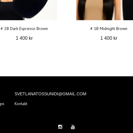
# 2B Dark Espresso Brown
# 1B Midnight Brown
1 400 kr
1 400 kr
SVETLANATOSSUNIDI@GMAIL.COM
pe.
Kontakt