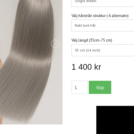
Single drawn
Välj hårstrån struktur ( 6 alternativ)
Rakt tunt hår
Välj längd (35cm-75 cm)
35 cm (14 inch)
1 400 kr