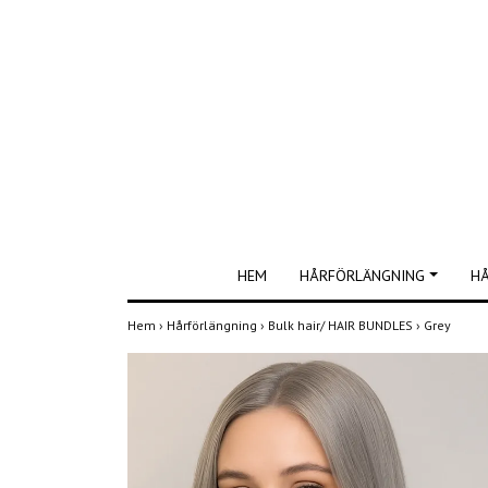
HEM
HÅRFÖRLÄNGNING
H
Hem
›
Hårförlängning
›
Bulk hair/ HAIR BUNDLES
›
Grey