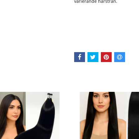
varierande hårstrån.