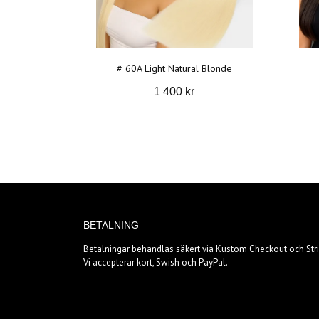
# 60A Light Natural Blonde
1 400 kr
BETALNING
Betalningar behandlas säkert via Kustom Checkout och Stri
Vi accepterar kort, Swish och PayPal.