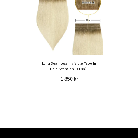
Long Seamless Invisible Tape In
Hair Extension - #T8/60
1 850 kr