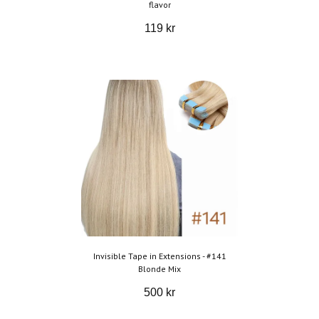
flavor
119 kr
Invisible Tape in Extensions - #141
Blonde Mix
500 kr