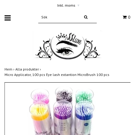
Inkl. moms
▾
0
Hem
›
Alla produkter
›
Micro Applicator, 100 pcs Eye lash extantion MicroBrush 100 pcs