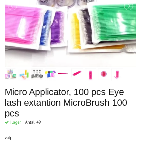
Micro Applicator, 100 pcs Eye
lash extantion MicroBrush 100
pcs
I lager.
Antal:
49
välj