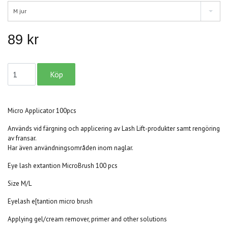
M jur
89 kr
Micro Applicator 100pcs
Används vid färgning och applicering av Lash Lift-produkter samt rengöring
av fransar.
Har även användningsområden inom naglar.
Eye lash extantion MicroBrush 100 pcs
Size M/L
Eyelash e[tantion micro brush
Applying gel/cream remover, primer and other solutions