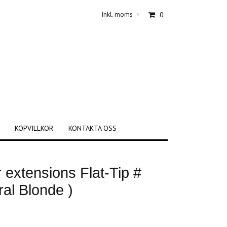
Inkl. moms
0
▾
KÖPVILLKOR
KONTAKTA OSS
r extensions Flat-Tip #
ral Blonde )