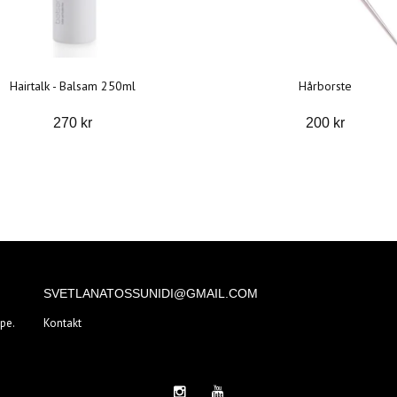
Hairtalk - Balsam 250ml
Hårborste
270 kr
200 kr
SVETLANATOSSUNIDI@GMAIL.COM
pe.
Kontakt