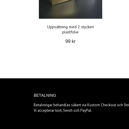
Uppsättning med 2 stycken
plastfolie
99 kr
BETALNING
Betalningar behandlas säkert via Kustom Checkout och Stri
Vi accepterar kort, Swish och PayPal.