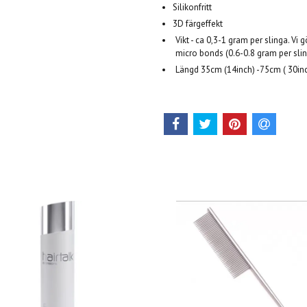
Silikonfritt
3D färgeffekt
Vikt - ca 0,3-1 gram per slinga. Vi
micro bonds (0.6-0.8 gram per slin
Längd 35cm (14inch) -75cm ( 30in