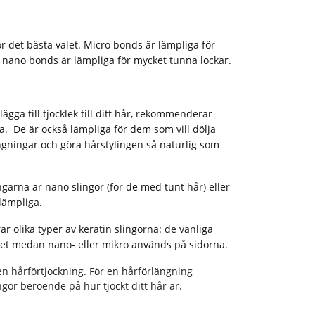
or det bästa valet. Micro bonds är lämpliga för
nano bonds är lämpliga för mycket tunna lockar.
lägga till tjocklek till ditt hår, rekommenderar
. De är också lämpliga för dem som vill dölja
gningar och göra hårstylingen så naturlig som
ngarna är nano slingor (för de med tunt hår) eller
 lämpliga.
 olika typer av keratin slingorna: de vanliga
t medan nano- eller mikro används på sidorna.
n hårförtjockning. För en hårförlängning
gor beroende på hur tjockt ditt hår är.