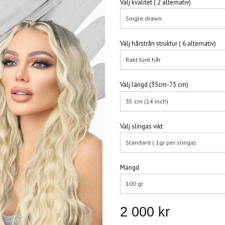
Välj kvalitet ( 2 alternativ)
Single drawn
Välj hårstrån struktur ( 6 alternativ)
Rakt tunt hår
Välj längd (35cm-75 cm)
35 cm (14 inch)
Välj slingas vikt
Standard ( 1gr per slinga)
Mängd
100 gr
2 000 kr