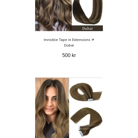
Invisible Tape in Extensions -#
Dubai
500 kr