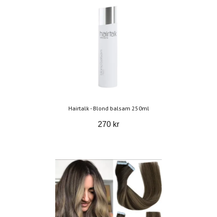
Hairtalk - Blond balsam 250ml
270 kr