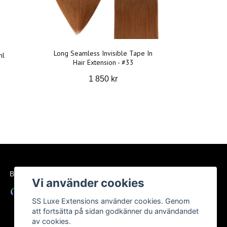
Long Seamless Invisible Tape In
ml
Hair Extension - #33
1 850 kr
BETALSÄTT
Vi använder cookies
SS Luxe Extensions använder cookies. Genom
att fortsätta på sidan godkänner du användandet
av cookies.