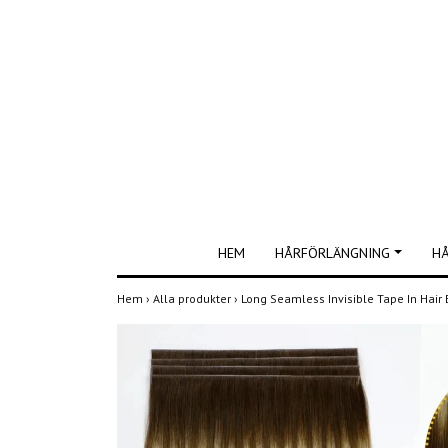
HEM
HÅRFÖRLÄNGNING
H
Hem
›
Alla produkter
›
Long Seamless Invisible Tape In Hair