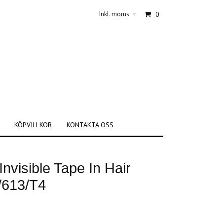
Inkl. moms
0
▾
KÖPVILLKOR
KONTAKTA OSS
nvisible Tape In Hair
/613/T4