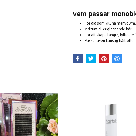
Vem passar monobi
För dig som vill ha mer volym.
Vid tunt eller glesnande hår.
För att skapa längre, fylligare 
Passar även känslig hårbotten