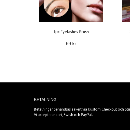
1pc Eyelashes Brush
69 kr
BETALNING
Betalningar behandlas säkert via Kustom Checkout och Stri
Vi accepterar kort, Swish och PayPal.