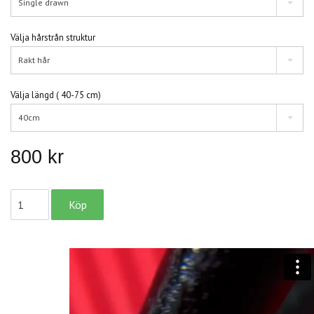
Single drawn
Välja hårstrån struktur
Rakt hår
Välja längd ( 40-75 cm)
40cm
800 kr