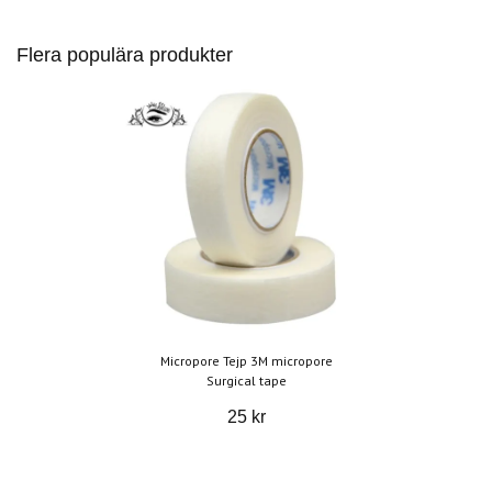
Flera populära produkter
Micropore Tejp 3M micropore
Surgical tape
25 kr