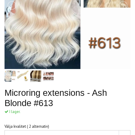
Microring extensions - Ash
Blonde #613
I lager.
Välja kvalitet ( 2 alternativ)