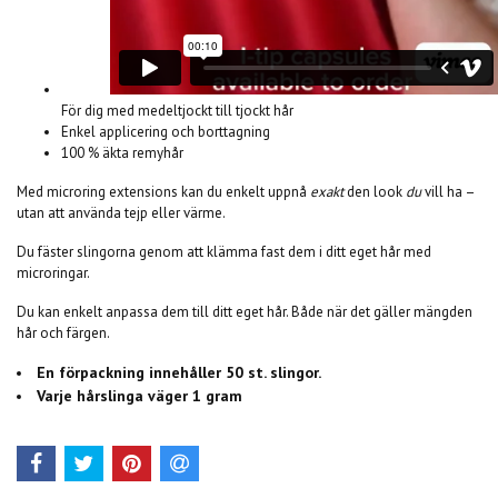
För dig med medeltjockt till tjockt hår
Enkel applicering och borttagning
100 % äkta remyhår
Med microring extensions kan du enkelt uppnå
exakt
den look
du
vill ha –
utan att använda tejp eller värme.
Du fäster slingorna genom att klämma fast dem i ditt eget hår med
microringar.
Du kan enkelt anpassa dem till ditt eget hår. Både när det gäller mängden
hår och färgen.
En förpackning innehåller 50 st. slingor.
Varje hårslinga väger 1 gram