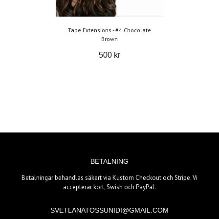
Tape Extensions - #4 Chocolate
Brown
500 kr
BETALNING
Betalningar behandlas säkert via Kustom Checkout och Stripe. Vi
accepterar kort, Swish och PayPal.
SVETLANATOSSUNIDI@GMAIL.COM