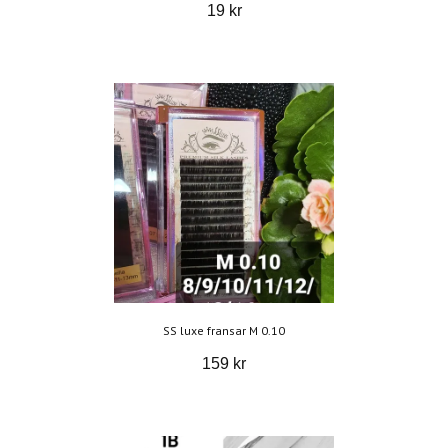
19 kr
SS luxe fransar M 0.10
159 kr