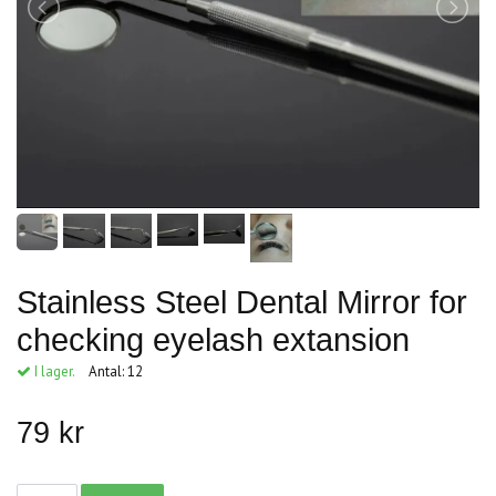
Stainless Steel Dental Mirror for
checking eyelash extansion
I lager.
Antal:
12
79 kr