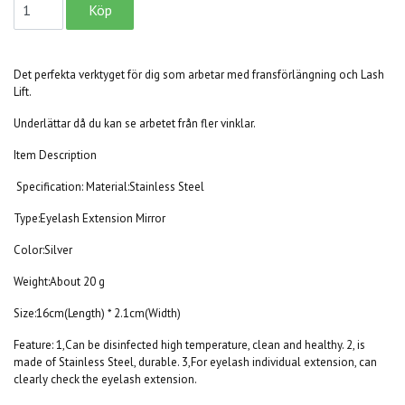
Det perfekta verktyget för dig som arbetar med fransförlängning och Lash
Lift.
Underlättar då du kan se arbetet från fler vinklar.
Item Description
Specification: Material:Stainless Steel
Type:Eyelash Extension Mirror
Color:Silver
Weight:About 20 g
Size:16cm(Length) * 2.1cm(Width)
Feature: 1,Can be disinfected high temperature, clean and healthy. 2, is
made of Stainless Steel, durable. 3,For eyelash individual extension, can
clearly check the eyelash extension.