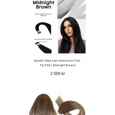
Keratin /Nail hair extensions Flat-
Tip #1B ( Midnight Brown)
2 000 kr